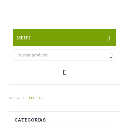
MENU
INICIO
CATOLOGO DE PRODUCTOS
SOBRE NOSOTROS
CONTÁCTANOS
Inicio
/
ACEITES
CATEGORÍAS