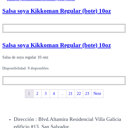
Salsa soya Kikkoman Regular (bote) 10oz
Salsa soya Kikkoman Regular (bote) 10oz
Salsa de soya regular 10 onz
Disponibilidad:
9 disponibles
1
2
3
4
…
21
22
23
Next
Dirección : Blvd.Altamira Residencial Villa Galicia
edificio #13, San Salvador.