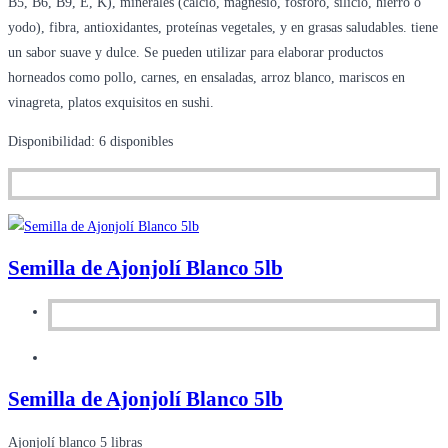
B5, B6, B9, E, K), minerales (calcio, magnesio, fósforo, silicio, hierro o
yodo), fibra, antioxidantes, proteínas vegetales, y en grasas saludables. tiene
un sabor suave y dulce. Se pueden utilizar para elaborar productos
horneados como pollo, carnes, en ensaladas, arroz blanco, mariscos en
vinagreta, platos exquisitos en sushi.
Disponibilidad:
6 disponibles
Semilla de Ajonjolí Blanco 5lb
Semilla de Ajonjolí Blanco 5lb
Ajonjolí blanco 5 libras