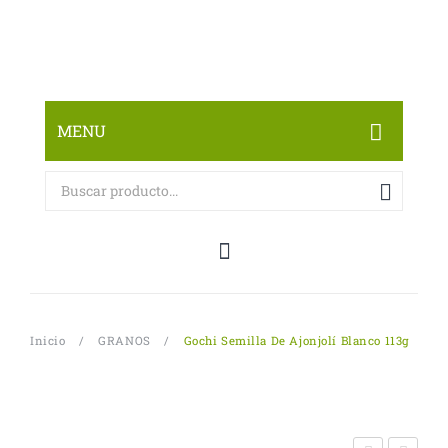
MENU
INICIO
CATOLOGO DE PRODUCTOS
SOBRE NOSOTROS
CONTÁCTANOS
Inicio
/
GRANOS
/
Gochi Semilla De Ajonjolí Blanco 113g